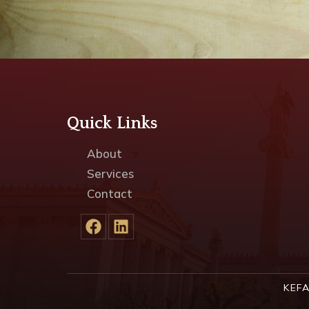
Quick Links
About
Services
Contact
KEF