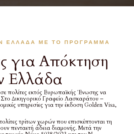
ΗΝ ΕΛΛΆΔΑ ΜΕ ΤΟ ΠΡΌΓΡΑΜΜΑ
ες για Απόκτηση
ν Ελλάδα
 σε πολίτες εκτός Ευρωπαϊκής Ένωσης να
 Στο Δικηγορικό Γραφείο Λασκαράτου –
ομικές υπηρεσίες για την έκδοση Golden Visa,
πολίτες τρίτων χωρών που επισκέπτονται τη
ουν πενταετή άδεια διαμονής. Μετά την