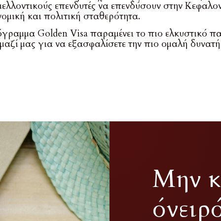
μελλοντικούς επενδυτές να επενδύσουν στην Κεφαλο
νομική και πολιτική σταθερότητα.
όγραμμα Golden Visa παραμένει το πιο ελκυστικό π
μαζί μας για να εξασφαλίσετε την πιο ομαλή δυνατ
Μην κ
όνειρ