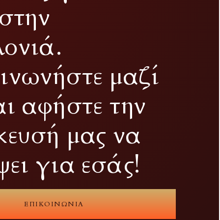
 στην
ονιά.
ινωνήστε μαζί
αι αφήστε την
ίκευσή μας να
ψει για εσάς!
ΕΠΙΚΟΙΝΩΝΊΑ