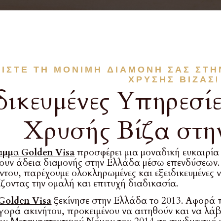
ΊΣΤΕ ΤΗ ΜΌΝΙΜΗ ΔΙΑΜΟΝΉ ΣΑΣ ΣΤ
ΧΡΥΣΉΣ ΒΊΖΑΣ!
δικευμένες Υπηρεσί
Χρυσής Βίζα στη
αμμα Golden Visa
προσφέρει μια μοναδική ευκαιρία
υν άδεια διαμονής στην Ελλάδα μέσω επενδύσεων.
του, παρέχουμε ολοκληρωμένες και εξειδικευμένες ν
ζοντας την ομαλή και επιτυχή διαδικασία.
Golden Visa
ξεκίνησε στην Ελλάδα το 2013. Αφορά 
ορά ακινήτου, προκειμένου να αιτηθούν και να λάβ