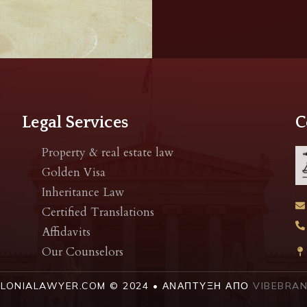
Legal Services
C
Property & real estate law
Golden Visa
Inheritance Law
Certified Translations
Affidavits
Our Counselors
ALONIALAWYER.COM © 2024 • ΑΝΆΠΤΥΞΗ ΑΠΌ
VIBEBRAN