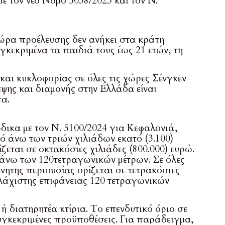
ε τον νέο Νόμο 5038/2023 και τον Ν.
χώρα προέλευσης δεν ανήκει στα κράτη
γκεκριμένα τα παιδιά τους έως 21 ετών, τη
και κυκλοφορίας σε όλες τις χώρες Σένγκεν
εψης και διαμονής στην Ελλάδα είναι
τα.
ικα με τον Ν. 5100/2024 για Κεφαλονιά,
ό άνω των τριών χιλιάδων εκατό (3.100)
ζεται σε οκτακόσιες χιλιάδες (800.000) ευρώ.
ι άνω των 120τετραγωνικών μέτρων. Σε όλες
ίνητης περιουσίας ορίζεται σε τετρακόσιες
 ελάχιστης επιφάνειας 120 τετραγωνικών
ή διατηρητέα κτίρια. Το επενδυτικό όριο σε
συγκεκριμένες προϋποθέσεις. Για παράδειγμα,