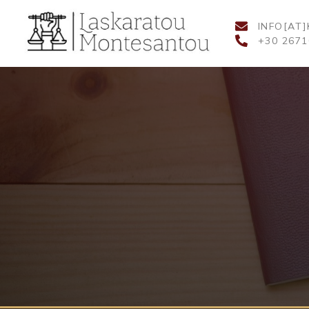
INFO[AT
+30 2671