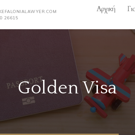
Αρχική
Γι
]KEFALONIALAWYER.COM
0 26615
Golden Visa